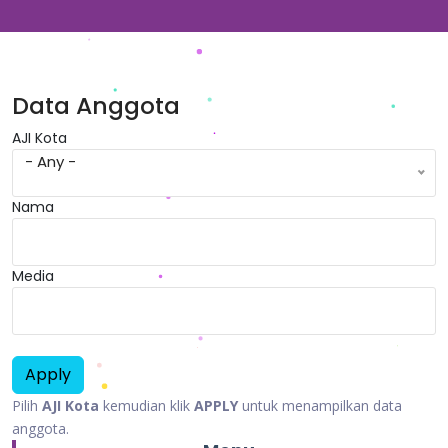
Data Anggota
AJI Kota
- Any -
Nama
Media
Pilih
AJI Kota
kemudian klik
APPLY
untuk menampilkan data
anggota.