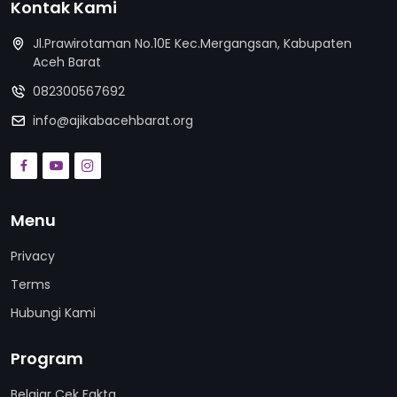
Kontak Kami
Jl.Prawirotaman No.10E Kec.Mergangsan, Kabupaten
Aceh Barat
082300567692
info@ajikabacehbarat.org
Menu
Privacy
Terms
Hubungi Kami
Program
Belajar Cek Fakta