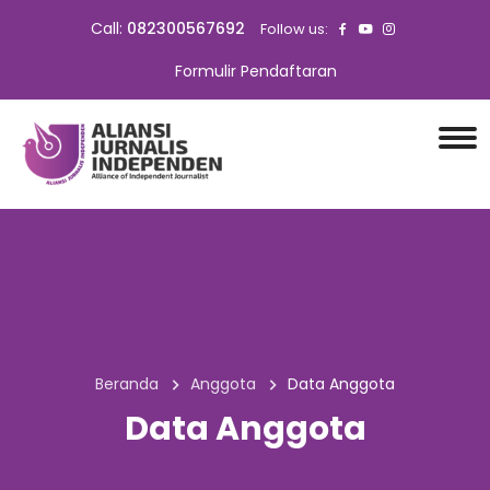
Call:
082300567692
Follow us:
Formulir Pendaftaran
Beranda
Anggota
Data Anggota
Data Anggota