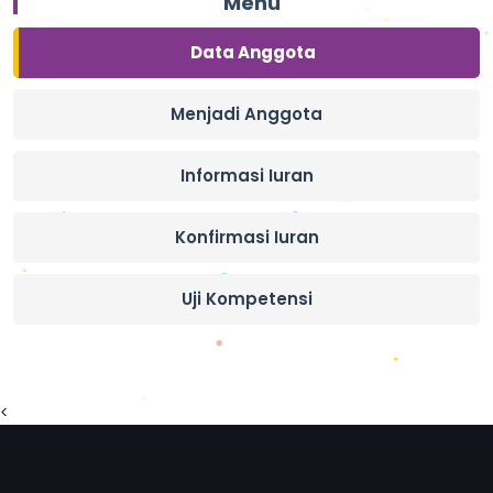
Menu
Data Anggota
Menjadi Anggota
Informasi Iuran
Konfirmasi Iuran
Uji Kompetensi
<