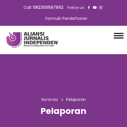
Call:
082300567692
Follow us:
Formulir Pendaftaran
Beranda
Pelaporan
Pelaporan