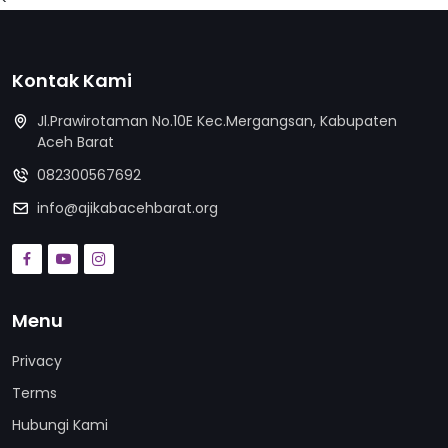
Kontak Kami
Jl.Prawirotaman No.10E Kec.Mergangsan, Kabupaten
Aceh Barat
082300567692
info@ajikabacehbarat.org
Menu
Privacy
Terms
Hubungi Kami