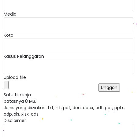
Media
Kota
Kasus Pelanggaran
Upload file
Satu file saja.
batasnya 8 MB.
Jenis yang diizinkan: txt, rtf, pdf, doc, docx, odt, ppt, pptx,
odp, xls, xlsx, ods.
Disclaimer