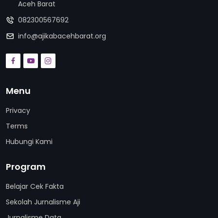
Aceh Barat
082300567692
info@ajikabacehbarat.org
Menu
Privacy
Terms
Hubungi Kami
Program
Belajar Cek Fakta
Sekolah Jurnalisme Aji
Jurnalisme Data