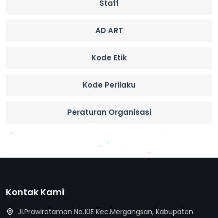
Staff
AD ART
Kode Etik
Kode Perilaku
Peraturan Organisasi
Kontak Kami
Jl.Prawirotaman No.10E Kec.Mergangsan, Kabupaten