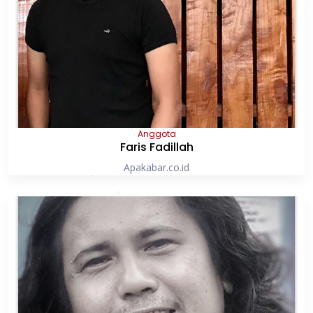
Anggota
Faris Fadillah
Apakabar.co.id