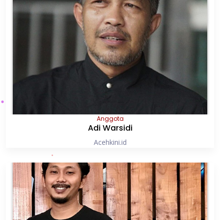
Anggota
Adi Warsidi
Acehkini.id