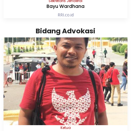
Sekretaris Jenderal
Bayu Wardhana
RRI.co.id
Bidang Advokasi
Ketua