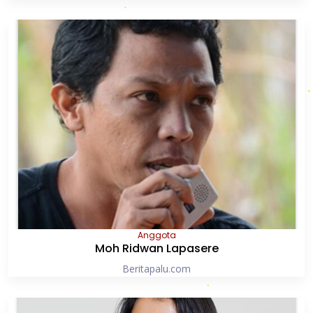
Anggota
Moh Ridwan Lapasere
Beritapalu.com