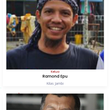
Ketua
Ramond Epu
Kilas Jambi