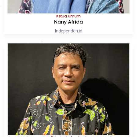
Ketua Umum
Nany Afrida
Independen.id