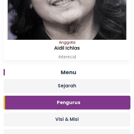
Anggota
Aidil Ichlas
Interes.id
Menu
Sejarah
Pengurus
Visi & Misi