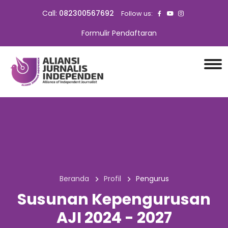
Call:
082300567692
Follow us:
Formulir Pendaftaran
Beranda
Profil
Pengurus
Susunan Kepengurusan
AJI 2024 - 2027