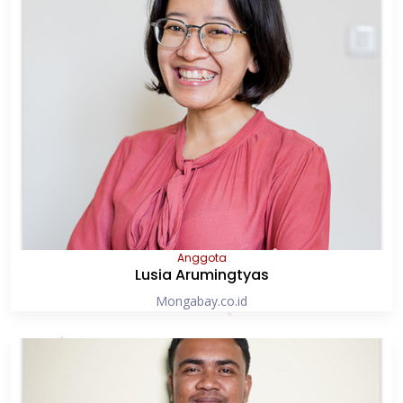
Anggota
Lusia Arumingtyas
Mongabay.co.id