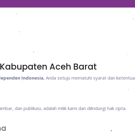
I Kabupaten Aceh Barat
Independen Indonesia
, Anda setuju mematuhi syarat dan ketentua
mbar, dan publikasi, adalah milik kami dan dilindungi hak cipta.
na