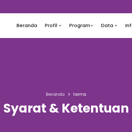
Beranda
Profil
Program
Data
In
Beranda
terms
Syarat & Ketentuan