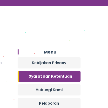
Menu
n
Kebijakan Privacy
Syarat dan Ketentuan
Hubungi Kami
Pelaporan