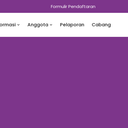
Formulir Pendaftaran
formasi
Anggota
Pelaporan
Cabang