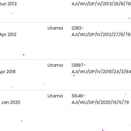
Jun 2013
AJI/WU/DP/VI/2013/26/8/78
Utama
2282-
Apr 2012
AJI/WU/DP/IV/2012/27/8/78
Utama
12897-
Apr 2018
AJI/WU/DP/IV/2018/24/3/8
Utama
5648-
 Jan 2020
AJI/WU/DP/II/2020/16/5/79