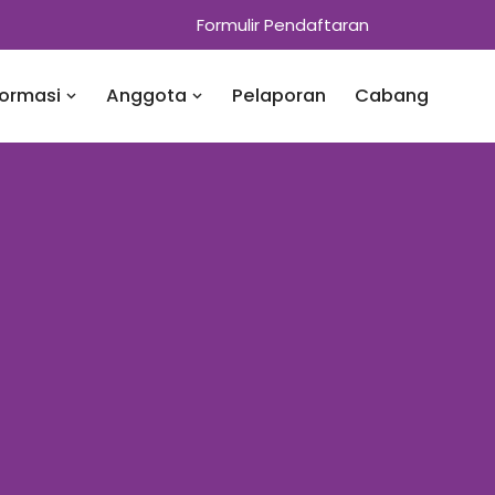
Formulir Pendaftaran
formasi
Anggota
Pelaporan
Cabang