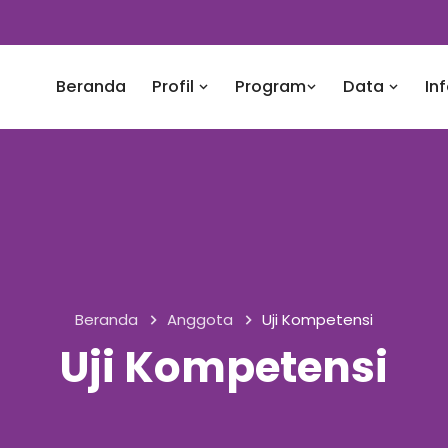
Beranda
Profil
Program
Data
In
Beranda
Anggota
Uji Kompetensi
Uji Kompetensi