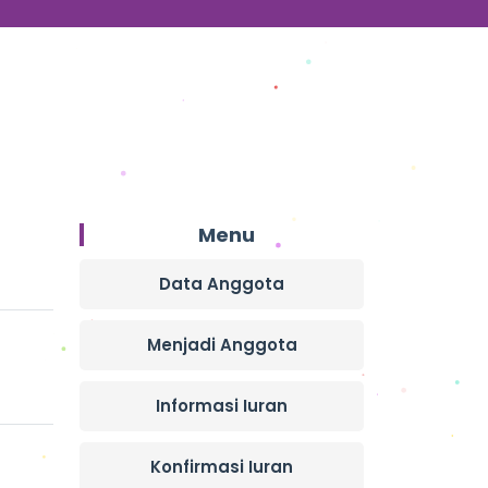
Menu
Data Anggota
Menjadi Anggota
Informasi Iuran
Konfirmasi Iuran