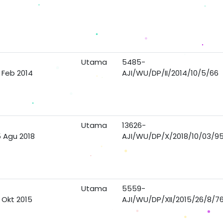
Utama
5485-
 Feb 2014
AJI/WU/DP/II/2014/10/5/66
Utama
13626-
 Agu 2018
AJI/WU/DP/X/2018/10/03/9
Utama
5559-
 Okt 2015
AJI/WU/DP/XII/2015/26/8/7