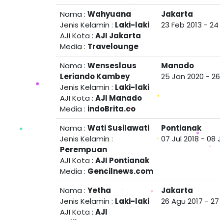
Nama :
Wahyuana
Jakarta
Jenis Kelamin :
Laki-laki
23 Feb 2013
-
24
AJI Kota :
AJI Jakarta
Media :
Travelounge
Nama :
Wenseslaus
Manado
Leriando Kambey
25 Jan 2020
-
26
Jenis Kelamin :
Laki-laki
AJI Kota :
AJI Manado
Media :
indoBrita.co
Nama :
Wati Susilawati
Pontianak
Jenis Kelamin :
07 Jul 2018
-
08 
Perempuan
AJI Kota :
AJI Pontianak
Media :
Gencilnews.com
Nama :
Yetha
Jakarta
Jenis Kelamin :
Laki-laki
26 Agu 2017
-
27
AJI Kota :
AJI