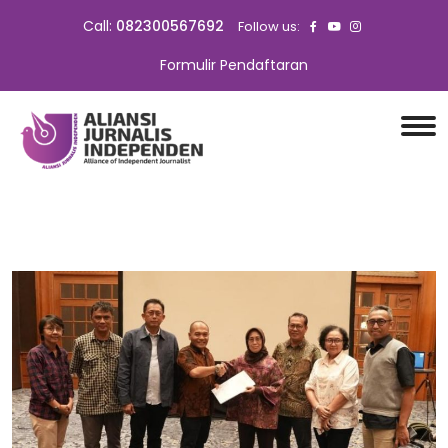
Call:
082300567692
Follow us:
Formulir Pendaftaran