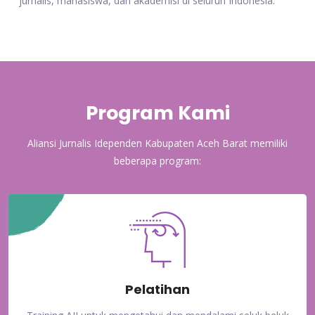
jurnalis, mahasiswa, dan akademisi di seluruh Indonesia.
Program Kami
Aliansi Jurnalis Idependen Kabupaten Aceh Barat memiliki
beberapa program:
Pelatihan