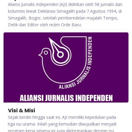
Aliansi Jurnalis Independen (AJI) didirikan oleh 58 jurnalis dan
kolumnis lewat Deklarasi Sirnagalih pada 7 Agustus 1994, di
Sirnagalih, Bogor, setelah pemberedelan majalah Tempo,
Detik dan Editor oleh rezim Orde Baru.
Visi & Misi
Sejak berdiri hingga saat ini, AJI memiliki kepedulian pada
tiga isu utama. Inilah yang kemudian diwujudkan menjadi
program kerja selama ini juga diintegrasikan dengan isu