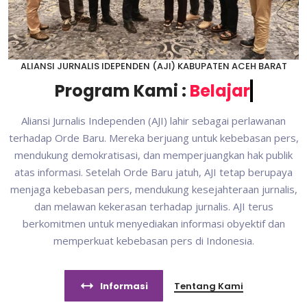
ALIANSI JURNALIS IDEPENDEN (AJI) KABUPATEN ACEH BARAT
Program Kami :
Belajar Cek
Aliansi Jurnalis Independen (AJI) lahir sebagai perlawanan
terhadap Orde Baru. Mereka berjuang untuk kebebasan pers,
mendukung demokratisasi, dan memperjuangkan hak publik
atas informasi. Setelah Orde Baru jatuh, AJI tetap berupaya
menjaga kebebasan pers, mendukung kesejahteraan jurnalis,
dan melawan kekerasan terhadap jurnalis. AJI terus
berkomitmen untuk menyediakan informasi obyektif dan
memperkuat kebebasan pers di Indonesia.
Informasi
Tentang Kami