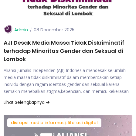
Admin
08 December 2025
AJI Desak Media Massa Tidak Diskriminatif
terhadap Minoritas Gender dan Seksual di
Lombok
Aliansi Jurnalis Independen (AJI) Indonesia mendesak sejumlah
media massa tidak diskriminatif dalam memberitakan setiap
individu dengan ragam identitas gender dan seksual karena
semakin menebalkan stigma,kebencian, dan memicu kekerasan.
Lihat Selengkapnya
disrupsi media informasi, literasi digital